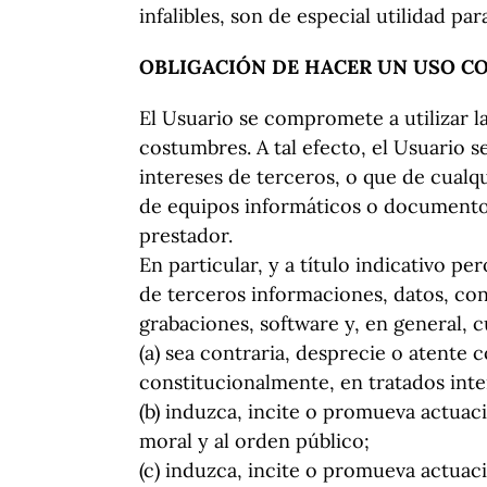
infalibles, son de especial utilidad p
OBLIGACIÓN DE HACER UN USO C
El Usuario se compromete a utilizar l
costumbres. A tal efecto, el Usuario se
intereses de terceros, o que de cualqu
de equipos informáticos o documentos
prestador.
En particular, y a título indicativo p
de terceros informaciones, datos, con
grabaciones, software y, en general, c
(a) sea contraria, desprecie o atente
constitucionalmente, en tratados inte
(b) induzca, incite o promueva actuacio
moral y al orden público;
(c) induzca, incite o promueva actuac