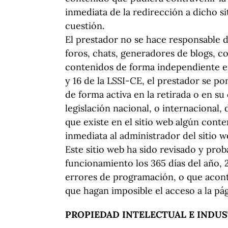
inmediata de la redirección a dicho 
cuestión.
El prestador no se hace responsable d
foros, chats, generadores de blogs, c
contenidos de forma independiente en 
y 16 de la LSSI-CE, el prestador se p
de forma activa en la retirada o en s
legislación nacional, o internacional,
que existe en el sitio web algún conte
inmediata al administrador del sitio w
Este sitio web ha sido revisado y pro
funcionamiento los 365 días del año, 2
errores de programación, o que acont
que hagan imposible el acceso a la pá
PROPIEDAD INTELECTUAL E INDUS