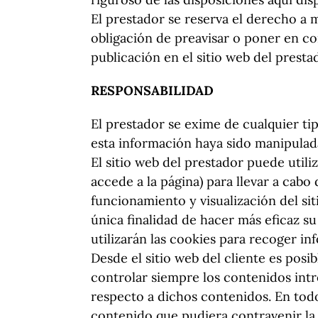
El prestador se reserva el derecho a m
obligación de preavisar o poner en c
publicación en el sitio web del presta
RESPONSABILIDAD
El prestador se exime de cualquier ti
esta información haya sido manipulad
El sitio web del prestador puede util
accede a la página) para llevar a cab
funcionamiento y visualización del sit
única finalidad de hacer más eficaz su
utilizarán las cookies para recoger i
Desde el sitio web del cliente es posi
controlar siempre los contenidos intr
respecto a dichos contenidos. En todo
contenido que pudiera contravenir la l