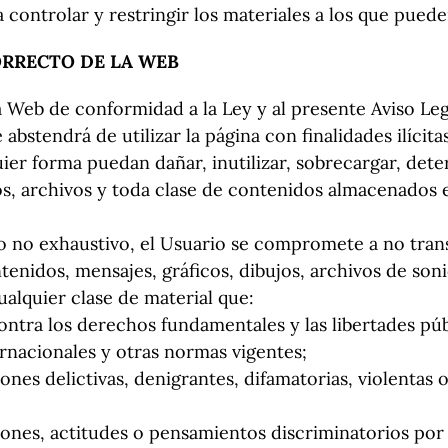
ara controlar y restringir los materiales a los que pue
ORRECTO DE LA WEB
a Web de conformidad a la Ley y al presente Aviso Leg
 abstendrá de utilizar la página con finalidades ilícit
ier forma puedan dañar, inutilizar, sobrecargar, dete
, archivos y toda clase de contenidos almacenados e
ero no exhaustivo, el Usuario se compromete a no tran
tenidos, mensajes, gráficos, dibujos, archivos de soni
ualquier clase de material que:
 contra los derechos fundamentales y las libertades pú
rnacionales y otras normas vigentes;
nes delictivas, denigrantes, difamatorias, violentas o, 
iones, actitudes o pensamientos discriminatorios por r