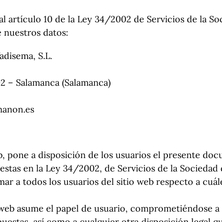
al artículo 10 de la Ley 34/2002 de Servicios de la 
e nuestros datos:
adisema, S.L.
02 – Salamanca (Salamanca)
manon.es
eb, pone a disposición de los usuarios el presente d
estas en la Ley 34/2002, de Servicios de la Sociedad
ar a todos los usuarios del sitio web respecto a cuál
 web asume el papel de usuario, comprometiéndose a
puestas, así como a cualquier otra disposición legal q