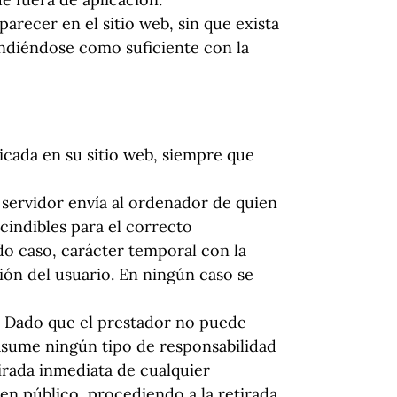
arecer en el sitio web, sin que exista
endiéndose como suficiente con la
icada en su sitio web, siempre que
 servidor envía al ordenador de quien
cindibles para el correcto
odo caso, carácter temporal con la
sión del usuario. En ningún caso se
eb. Dado que el prestador no puede
 asume ningún tipo de responsabilidad
irada inmediata de cualquier
den público, procediendo a la retirada