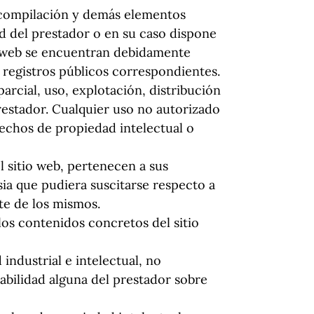
n, compilación y demás elementos
ad del prestador o en su caso dispone
io web se encuentran debidamente
s registros públicos correspondientes.
arcial, uso, explotación, distribución
prestador. Cualquier uso no autorizado
echos de propiedad intelectual o
l sitio web, pertenecen a sus
sia que pudiera suscitarse respecto a
te de los mismos.
os contenidos concretos del sitio
industrial e intelectual, no
abilidad alguna del prestador sobre