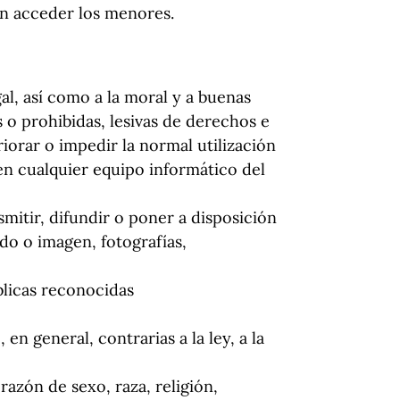
den acceder los menores.
al, así como a la moral y a buenas
as o prohibidas, lesivas de derechos e
riorar o impedir la normal utilización
n cualquier equipo informático del
smitir, difundir o poner a disposición
do o imagen, fotografías,
blicas reconocidas
en general, contrarias a la ley, a la
azón de sexo, raza, religión,