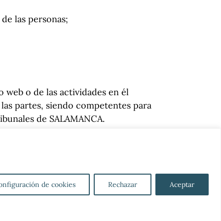
 de las personas;
o web o de las actividades en él
e las partes, siendo competentes para
 Tribunales de SALAMANCA.
onfiguración de cookies
Rechazar
Aceptar
olítica de privacidad
Política de cookies