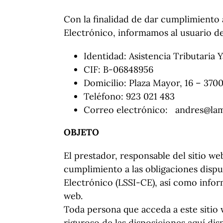
Con la finalidad de dar cumplimiento 
Electrónico, informamos al usuario d
Identidad: Asistencia Tributaria Y
CIF: B-06848956
Domicilio: Plaza Mayor, 16 – 370
Teléfono: 923 021 483
Correo electrónico:
andres@la
OBJETO
El prestador, responsable del sitio w
cumplimiento a las obligaciones dispu
Electrónico (LSSI-CE), así como inform
web.
Toda persona que acceda a este sitio
riguroso de las disposiciones aquí dis