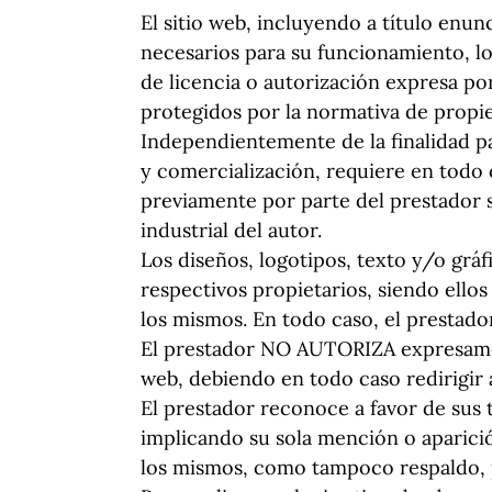
El sitio web, incluyendo a título enu
necesarios para su funcionamiento, lo
de licencia o autorización expresa po
protegidos por la normativa de propied
Independientemente de la finalidad par
y comercialización, requiere en todo 
previamente por parte del prestador 
industrial del autor.
Los diseños, logotipos, texto y/o gráf
respectivos propietarios, siendo ello
los mismos. En todo caso, el prestado
El prestador NO AUTORIZA expresament
web, debiendo en todo caso redirigir a
El prestador reconoce a favor de sus 
implicando su sola mención o aparició
los mismos, como tampoco respaldo, 