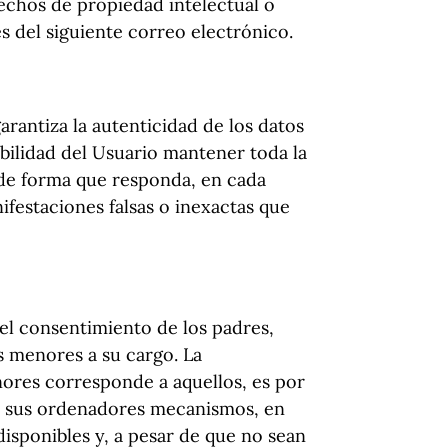
rechos de propiedad intelectual o
és del siguiente correo electrónico.
garantiza la autenticidad de los datos
abilidad del Usuario mantener toda la
 de forma que responda, en cada
ifestaciones falsas o inexactas que
el consentimiento de los padres,
s menores a su cargo. La
nores corresponde a aquellos, es por
en sus ordenadores mecanismos, en
disponibles y, a pesar de que no sean