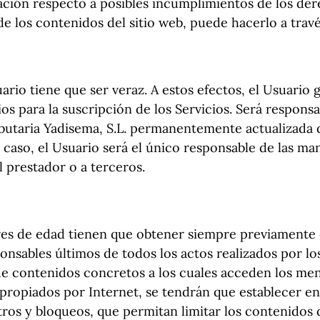
vación respecto a posibles incumplimientos de los de
de los contenidos del sitio web, puede hacerlo a trav
ario tiene que ser veraz. A estos efectos, el Usuario 
os para la suscripción de los Servicios. Será respons
ributaria Yadisema, S.L. permanentemente actualizada
caso, el Usuario será el único responsable de las man
l prestador o a terceros.
ores de edad tienen que obtener siempre previamente 
ponsables últimos de todos los actos realizados por lo
de contenidos concretos a los cuales acceden los me
apropiados por Internet, se tendrán que establecer 
tros y bloqueos, que permitan limitar los contenidos 