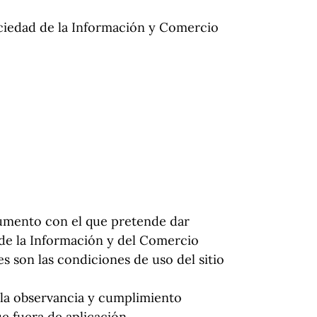
Sociedad de la Información y Comercio
ocumento con el que pretende dar
 de la Información y del Comercio
es son las condiciones de uso del sitio
 la observancia y cumplimiento
ue fuera de aplicación.