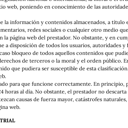
sitio web, poniendo en conocimiento de las autorida
e la información y contenidos almacenados, a título e
omentarios, redes sociales o cualquier otro medio que
la página web del prestador. No obstante, y en cumpl
one a disposición de todos los usuarios, autoridades y
u caso bloqueo de todos aquellos contenidos que pudie
 derechos de terceros o la moral y el orden público. 
nido que pudiera ser susceptible de esta clasificación
eb.
bado para que funcione correctamente. En principio, 
4 horas al día. No obstante, el prestador no descarta 
ezcan causas de fuerza mayor, catástrofes naturales,
gina web.
TRIAL