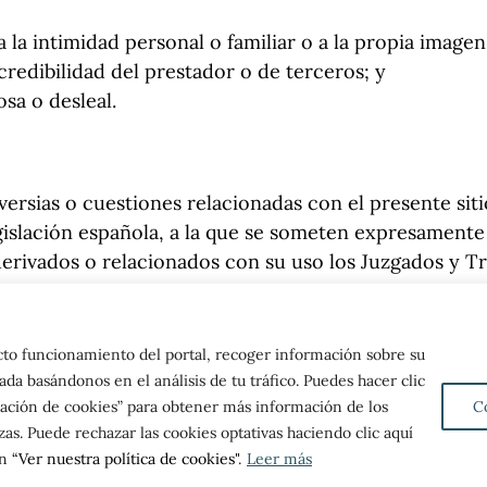
a la intimidad personal o familiar o a la propia imagen
credibilidad del prestador o de terceros; y
osa o desleal.
versias o cuestiones relacionadas con el presente siti
legislación española, a la que se someten expresament
s derivados o relacionados con su uso los Juzgados y
ecto funcionamiento del portal, recoger información sobre su
ada basándonos en el análisis de tu tráfico. Puedes hacer clic
uración de cookies” para obtener más información de los
C
Aviso legal
P
as. Puede rechazar las cookies optativas haciendo clic aquí
en
“Ver nuestra política de cookies"
.
Leer más