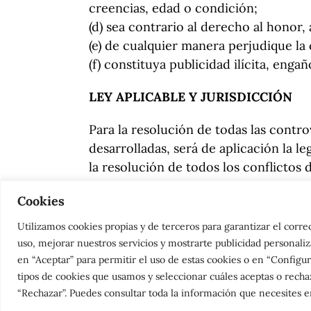
creencias, edad o condición;
(d) sea contrario al derecho al honor, 
(e) de cualquier manera perjudique la 
(f) constituya publicidad ilícita, engañ
LEY APLICABLE Y JURISDICCIÓN
Para la resolución de todas las contro
desarrolladas, será de aplicación la 
la resolución de todos los conflicto
Cookies
Utilizamos cookies propias y de terceros para garantizar el corr
uso, mejorar nuestros servicios y mostrarte publicidad personaliz
en “Aceptar” para permitir el uso de estas cookies o en “Config
tipos de cookies que usamos y seleccionar cuáles aceptas o rechaz
“Rechazar”. Puedes consultar toda la información que necesites 